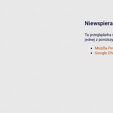
Niewspiera
Ta przeglądarka 
jednej z poniższ
Mozilla Fi
Google C