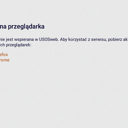
na przeglądarka
nie jest wspierana w USOSweb. Aby korzystać z serwisu, pobierz ak
ych przeglądarek:
refox
hrome