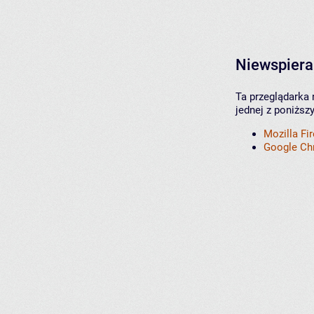
Niewspiera
Ta przeglądarka 
jednej z poniższ
Mozilla Fi
Google C