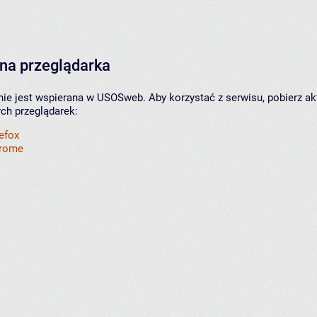
na przeglądarka
nie jest wspierana w USOSweb. Aby korzystać z serwisu, pobierz ak
ych przeglądarek:
refox
hrome