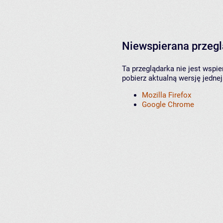
Niewspierana przeg
Ta przeglądarka nie jest wspi
pobierz aktualną wersję jednej
Mozilla Firefox
Google Chrome