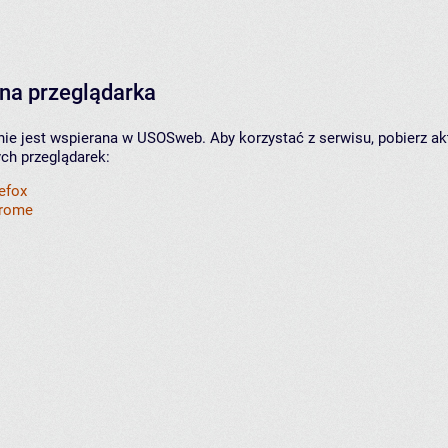
na przeglądarka
nie jest wspierana w USOSweb. Aby korzystać z serwisu, pobierz ak
ych przeglądarek:
refox
hrome