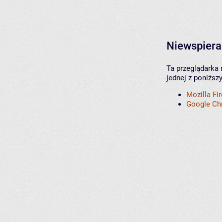
Niewspiera
Ta przeglądarka 
jednej z poniższ
Mozilla Fi
Google C