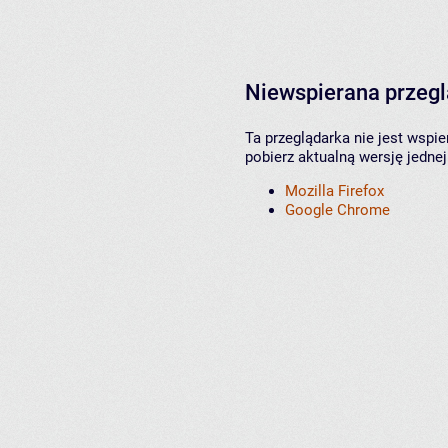
Niewspierana przeg
Ta przeglądarka nie jest wspi
pobierz aktualną wersję jednej
Mozilla Firefox
Google Chrome