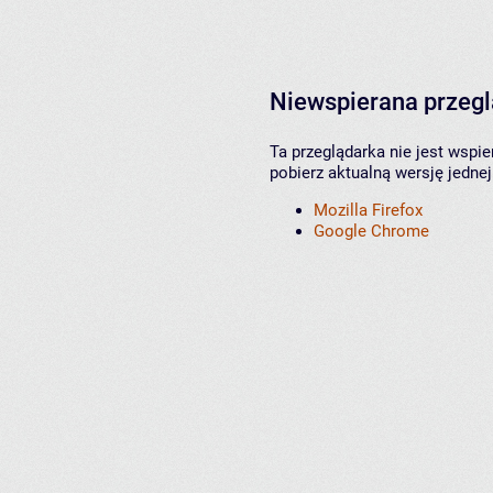
Niewspierana przeg
Ta przeglądarka nie jest wspi
pobierz aktualną wersję jednej
Mozilla Firefox
Google Chrome