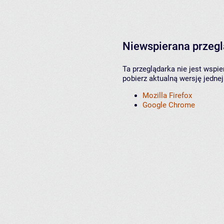
Niewspierana przeg
Ta przeglądarka nie jest wspi
pobierz aktualną wersję jednej
Mozilla Firefox
Google Chrome