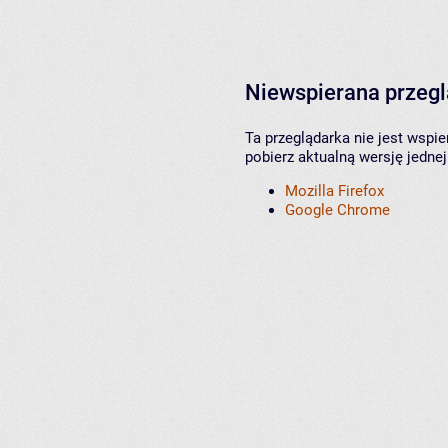
Niewspierana przeg
Ta przeglądarka nie jest wspi
pobierz aktualną wersję jednej
Mozilla Firefox
Google Chrome