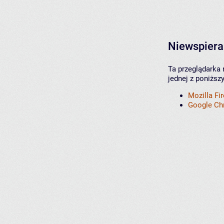
Niewspiera
Ta przeglądarka 
jednej z poniższ
Mozilla Fi
Google C