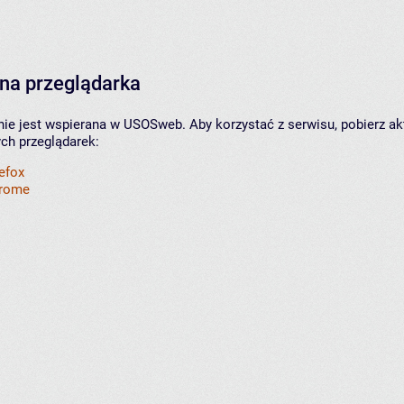
na przeglądarka
nie jest wspierana w USOSweb. Aby korzystać z serwisu, pobierz ak
ych przeglądarek:
refox
hrome