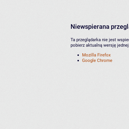
Niewspierana przeg
Ta przeglądarka nie jest wspi
pobierz aktualną wersję jednej
Mozilla Firefox
Google Chrome