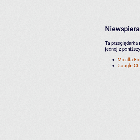
Niewspiera
Ta przeglądarka 
jednej z poniższ
Mozilla Fi
Google C