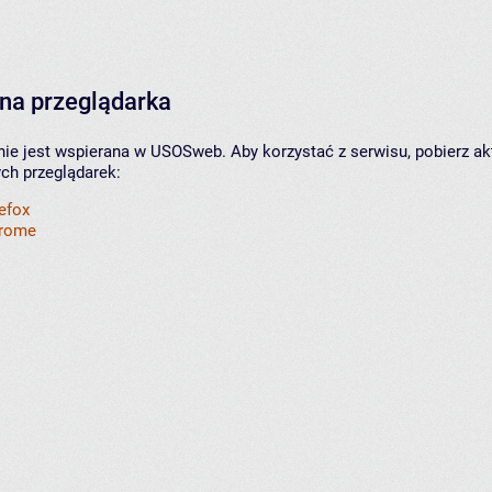
na przeglądarka
nie jest wspierana w USOSweb. Aby korzystać z serwisu, pobierz ak
ych przeglądarek:
refox
hrome