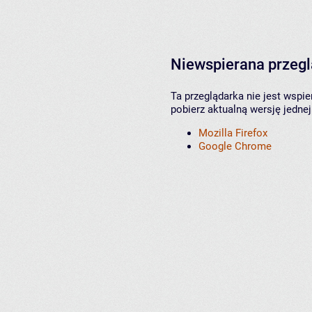
Niewspierana przeg
Ta przeglądarka nie jest wspi
pobierz aktualną wersję jednej
Mozilla Firefox
Google Chrome