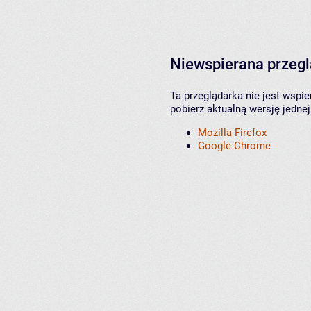
Niewspierana przeg
Ta przeglądarka nie jest wspi
pobierz aktualną wersję jednej
Mozilla Firefox
Google Chrome