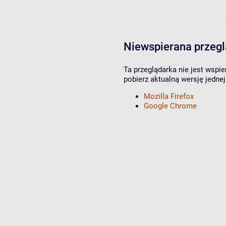
Niewspierana przeg
Ta przeglądarka nie jest wspi
pobierz aktualną wersję jednej
Mozilla Firefox
Google Chrome