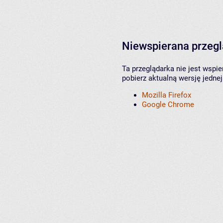
Niewspierana przeg
Ta przeglądarka nie jest wspi
pobierz aktualną wersję jednej
Mozilla Firefox
Google Chrome