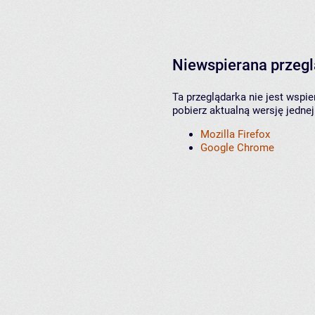
Niewspierana przeg
Ta przeglądarka nie jest wspi
pobierz aktualną wersję jednej
Mozilla Firefox
Google Chrome