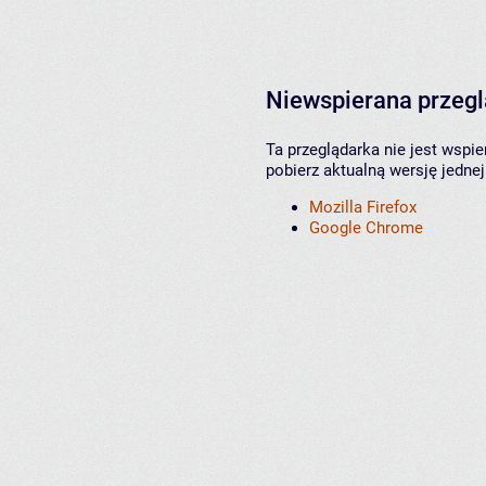
Niewspierana przeg
Ta przeglądarka nie jest wspi
pobierz aktualną wersję jednej
Mozilla Firefox
Google Chrome