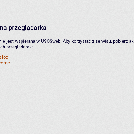
na przeglądarka
nie jest wspierana w USOSweb. Aby korzystać z serwisu, pobierz ak
ych przeglądarek:
refox
hrome