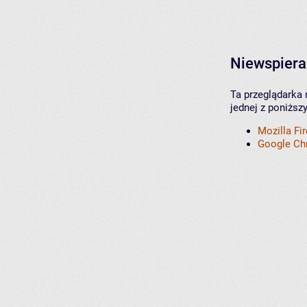
Niewspiera
Ta przeglądarka 
jednej z poniższ
Mozilla Fi
Google C