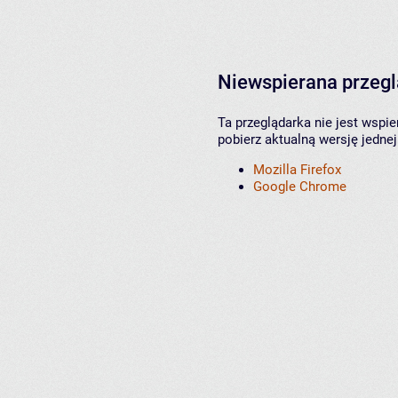
Niewspierana przeg
Ta przeglądarka nie jest wspi
pobierz aktualną wersję jednej
Mozilla Firefox
Google Chrome