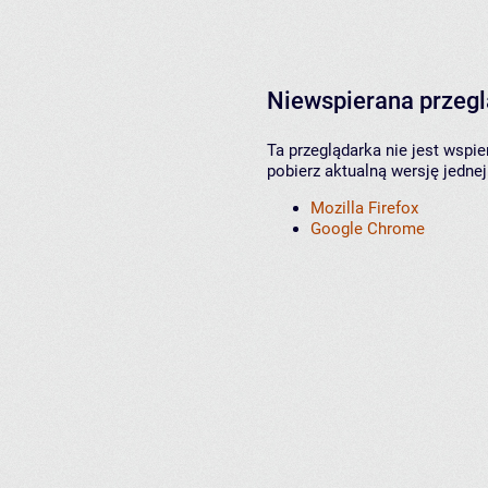
Niewspierana przeg
Ta przeglądarka nie jest wspi
pobierz aktualną wersję jednej
Mozilla Firefox
Google Chrome