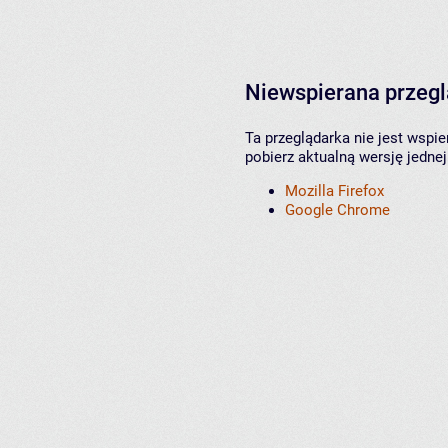
Niewspierana przeg
Ta przeglądarka nie jest wspi
pobierz aktualną wersję jednej
Mozilla Firefox
Google Chrome