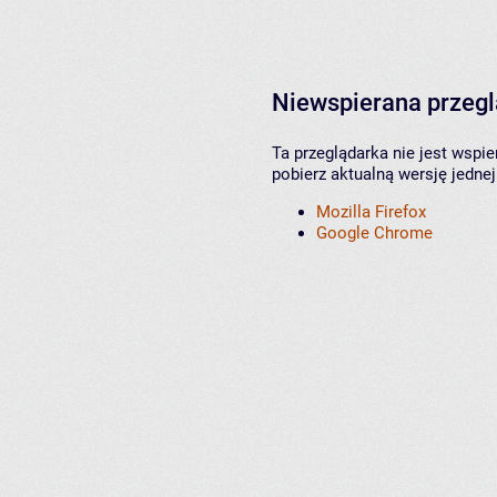
Niewspierana przeg
Ta przeglądarka nie jest wspi
pobierz aktualną wersję jednej
Mozilla Firefox
Google Chrome