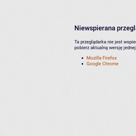
Niewspierana przeg
Ta przeglądarka nie jest wspi
pobierz aktualną wersję jednej
Mozilla Firefox
Google Chrome