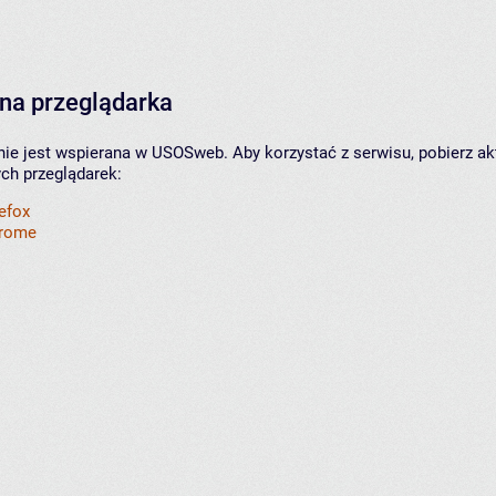
na przeglądarka
nie jest wspierana w USOSweb. Aby korzystać z serwisu, pobierz ak
ych przeglądarek:
refox
hrome