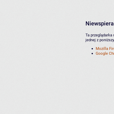
Niewspiera
Ta przeglądarka 
jednej z poniższ
Mozilla Fi
Google C