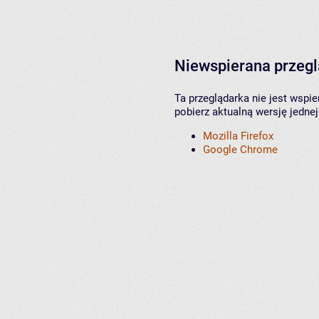
Niewspierana przeg
Ta przeglądarka nie jest wspi
pobierz aktualną wersję jednej
Mozilla Firefox
Google Chrome