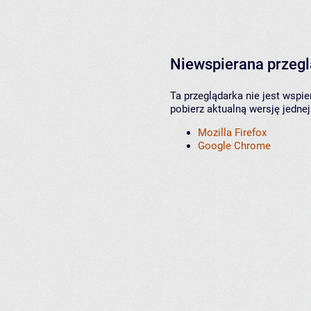
Niewspierana przeg
Ta przeglądarka nie jest wspi
pobierz aktualną wersję jednej
Mozilla Firefox
Google Chrome