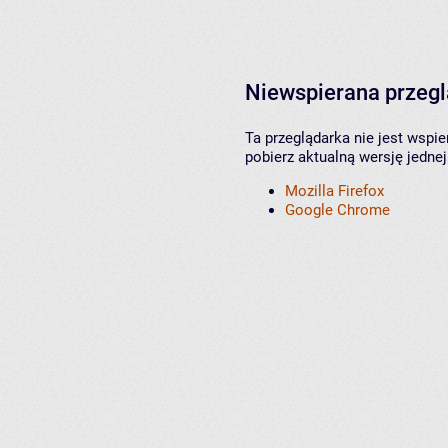
Niewspierana przeg
Ta przeglądarka nie jest wspi
pobierz aktualną wersję jednej
Mozilla Firefox
Google Chrome