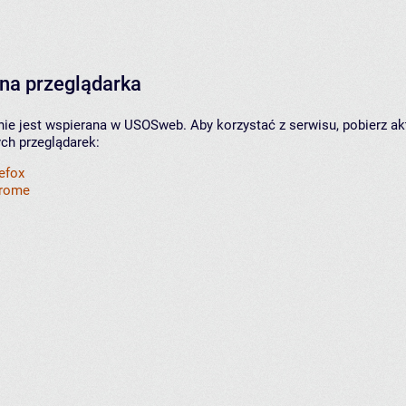
na przeglądarka
nie jest wspierana w USOSweb. Aby korzystać z serwisu, pobierz ak
ych przeglądarek:
refox
hrome