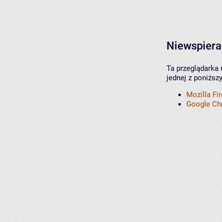
Niewspiera
Ta przeglądarka 
jednej z poniższ
Mozilla Fi
Google C