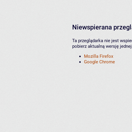
Niewspierana przeg
Ta przeglądarka nie jest wspi
pobierz aktualną wersję jednej
Mozilla Firefox
Google Chrome