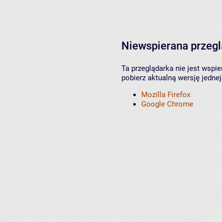
Niewspierana przeg
Ta przeglądarka nie jest wspi
pobierz aktualną wersję jednej
Mozilla Firefox
Google Chrome