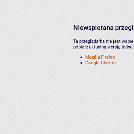
Niewspierana przeg
Ta przeglądarka nie jest wspi
pobierz aktualną wersję jednej
Mozilla Firefox
Google Chrome