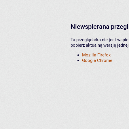
Niewspierana przeg
Ta przeglądarka nie jest wspi
pobierz aktualną wersję jednej
Mozilla Firefox
Google Chrome