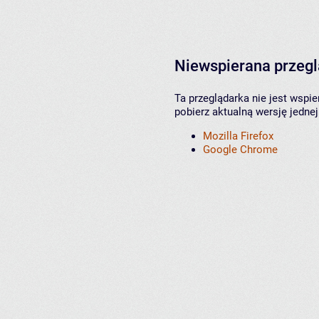
Niewspierana przeg
Ta przeglądarka nie jest wspi
pobierz aktualną wersję jednej
Mozilla Firefox
Google Chrome