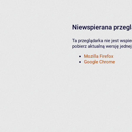
Niewspierana przeg
Ta przeglądarka nie jest wspi
pobierz aktualną wersję jednej
Mozilla Firefox
Google Chrome