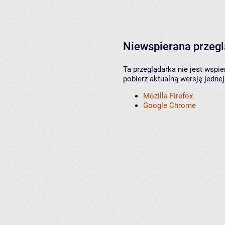
Niewspierana przeg
Ta przeglądarka nie jest wspi
pobierz aktualną wersję jednej
Mozilla Firefox
Google Chrome