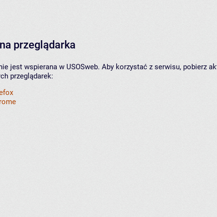
na przeglądarka
nie jest wspierana w USOSweb. Aby korzystać z serwisu, pobierz ak
ych przeglądarek:
refox
hrome