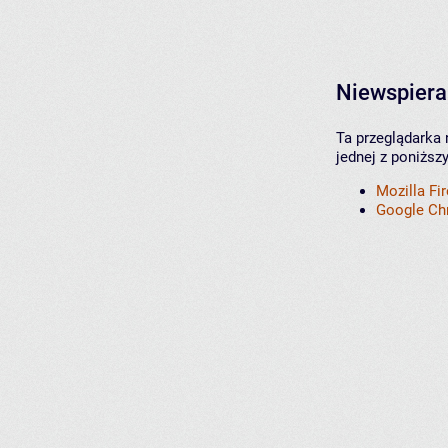
Niewspiera
Ta przeglądarka 
jednej z poniższ
Mozilla Fi
Google C