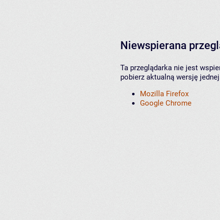
Niewspierana przeg
Ta przeglądarka nie jest wspi
pobierz aktualną wersję jednej
Mozilla Firefox
Google Chrome