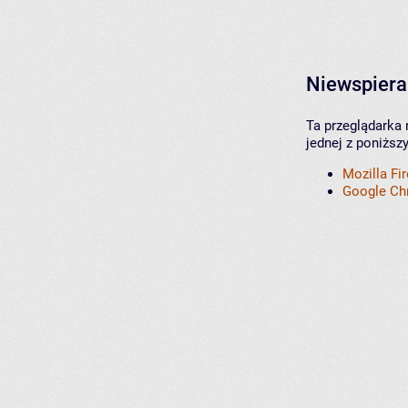
Niewspiera
Ta przeglądarka 
jednej z poniższ
Mozilla Fi
Google C