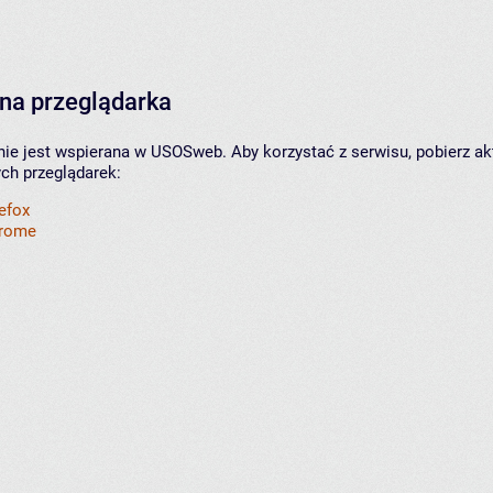
na przeglądarka
nie jest wspierana w USOSweb. Aby korzystać z serwisu, pobierz ak
ych przeglądarek:
refox
hrome