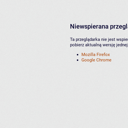
Niewspierana przeg
Ta przeglądarka nie jest wspi
pobierz aktualną wersję jednej
Mozilla Firefox
Google Chrome