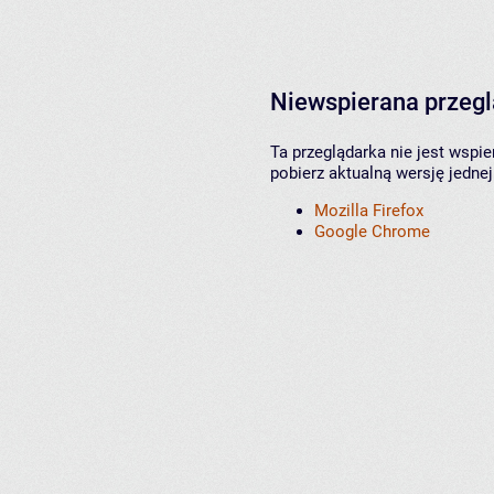
Niewspierana przeg
Ta przeglądarka nie jest wspi
pobierz aktualną wersję jednej
Mozilla Firefox
Google Chrome