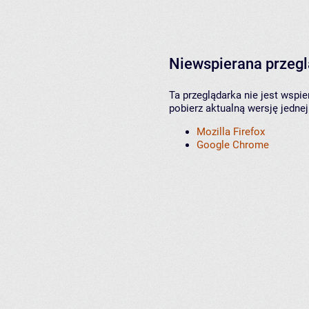
Niewspierana przeg
Ta przeglądarka nie jest wspi
pobierz aktualną wersję jednej
Mozilla Firefox
Google Chrome