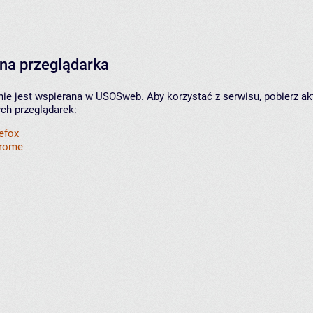
na przeglądarka
nie jest wspierana w USOSweb. Aby korzystać z serwisu, pobierz ak
ych przeglądarek:
refox
hrome