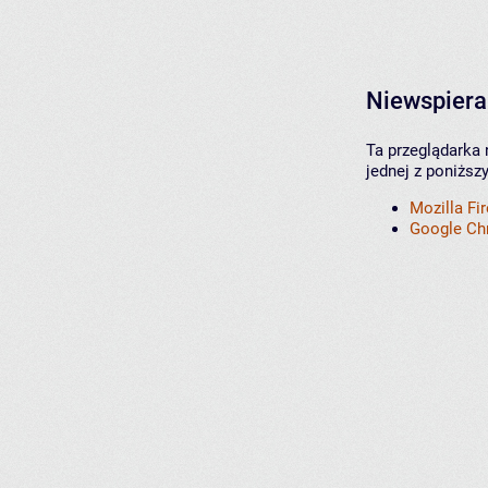
Niewspiera
Ta przeglądarka 
jednej z poniższ
Mozilla Fi
Google C