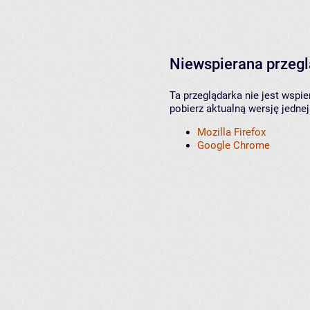
Niewspierana przeg
Ta przeglądarka nie jest wspi
pobierz aktualną wersję jednej
Mozilla Firefox
Google Chrome