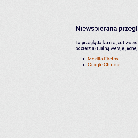
Niewspierana przeg
Ta przeglądarka nie jest wspi
pobierz aktualną wersję jednej
Mozilla Firefox
Google Chrome