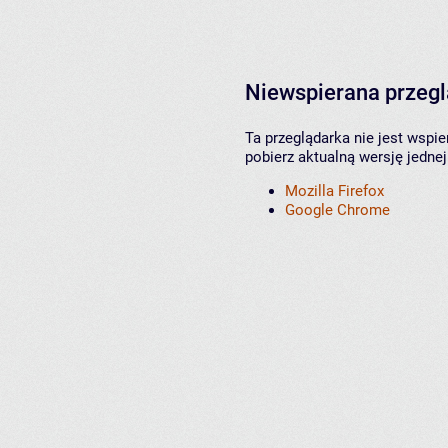
Niewspierana przeg
Ta przeglądarka nie jest wspi
pobierz aktualną wersję jednej
Mozilla Firefox
Google Chrome