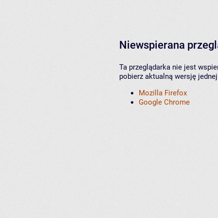
Niewspierana przeg
Ta przeglądarka nie jest wspi
pobierz aktualną wersję jednej
Mozilla Firefox
Google Chrome