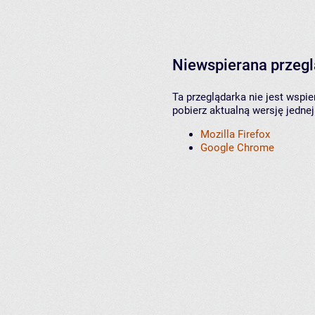
Niewspierana przeg
Ta przeglądarka nie jest wspi
pobierz aktualną wersję jednej
Mozilla Firefox
Google Chrome