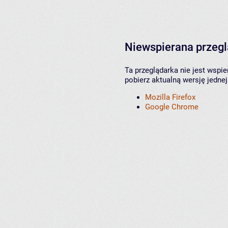
Niewspierana przeg
Ta przeglądarka nie jest wspi
pobierz aktualną wersję jednej
Mozilla Firefox
Google Chrome