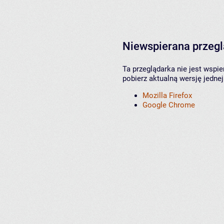
Niewspierana przeg
Ta przeglądarka nie jest wspi
pobierz aktualną wersję jednej
Mozilla Firefox
Google Chrome