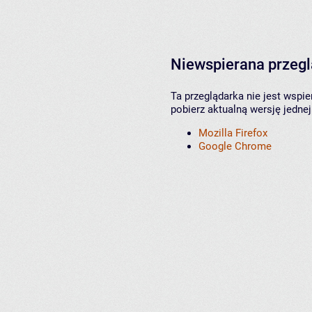
Niewspierana przeg
Ta przeglądarka nie jest wspi
pobierz aktualną wersję jednej
Mozilla Firefox
Google Chrome